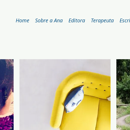
Home
Sobre a Ana
Editora
Terapeuta
Escr