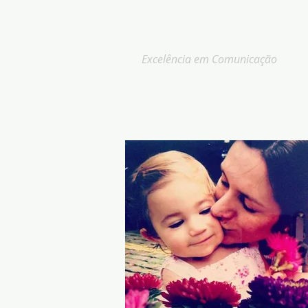
ANA KESSLER
Excelência em Comunicação