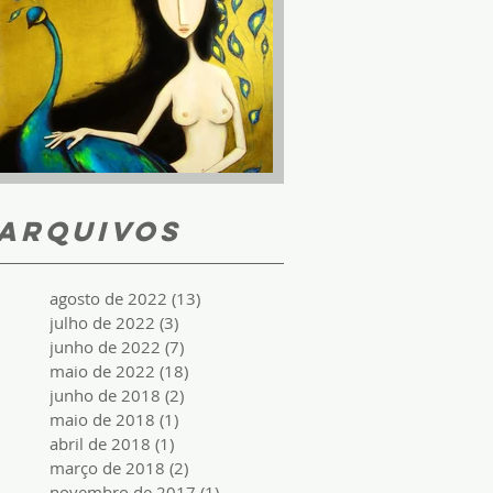
Você é única
Arquivos
agosto de 2022
(13)
13 posts
julho de 2022
(3)
3 posts
junho de 2022
(7)
7 posts
maio de 2022
(18)
18 posts
junho de 2018
(2)
2 posts
maio de 2018
(1)
1 post
abril de 2018
(1)
1 post
março de 2018
(2)
2 posts
novembro de 2017
(1)
1 post