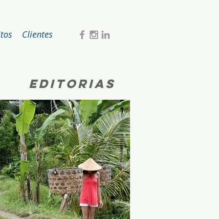
itos
Clientes
editorias