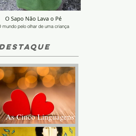
O Sapo Não Lava o Pé
 mundo pelo olhar de uma criança
Destaque
As Cinco Linguagens
do Amor