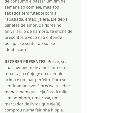
de consumo é passar um fim de 
semana só com ele, mas aos 
sábados tem futebol com a 
rapaziada, então, já era. Ele deixa 
bilhetes de amor, dá flores no 
aniversário de namoro, te enche de 
presentes e você não entende 
porque se sente tão só. Se 
identificou?
RECEBER PRESENTES:
 Pois é, se a 
sua linguagem de amor for esta 
terceira, o cônjuge do exemplo 
acima é um par perfeito. Para se 
sentir amada você precisa receber 
mimos, nem que seja feito à mão. 
Um bombom, uma rosa, um 
marcador de livros que ele(a) 
comprou numa feirinha hippie, 