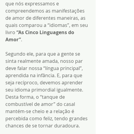
que nós expressamos e 
compreendemos as manifestações 
de amor de diferentes maneiras, as 
quais comparou a “idiomas”, em seu 
livro 
“As Cinco Linguagens do 
Amor”
.
Segundo ele, para que a gente se 
sinta realmente amada, nosso par 
deve falar nossa “língua principal”, 
aprendida na infância. E, para que 
seja recíproco, devemos aprender 
seu idioma primordial igualmente. 
Desta forma, o “tanque de 
combustível de amor” do casal 
mantém-se cheio e a relação é 
percebida como feliz, tendo grandes 
chances de se tornar duradoura.