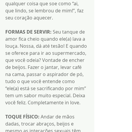
qualquer coisa que soe como “ai, 
que lindo, se lembrou de mim!”, faz 
seu coração aquecer.
FORMAS DE SERVIR:
 Seu tanque de 
amor fica cheio quando ele(a) lava a 
louça. Nossa, dá até tesão! E quando 
se oferece para ir ao supermercado, 
que você odeia? Vontade de encher 
de beijos. Fazer o jantar, levar café 
na cama, passar o aspirador de pó, 
tudo o que você entende como 
“ele(a) está se sacrificando por mim” 
tem um sabor muito especial. Deixa 
você feliz. Completamente in love.
TOQUE FÍSICO:
 Andar de mãos 
dadas, trocar abraços, beijos e 
mesmo as interações sexuais têm 