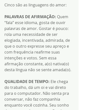
Cinco são as linguagens do amor:
PALAVRAS DE AFIRMAÇÃO:
 Quem 
“fala” esse idioma, gosta de ouvir 
palavras de amor. Gostar é pouco: 
rola uma necessidade de ser 
elogiada, incentivada, admirada, de 
que o outro expresse seu apreço e 
com frequência reafirme suas 
intenções e votos. Sem essa 
afirmação constante, a(o) nativa(o) 
desta língua não se sente amada(o).
QUALIDADE DE TEMPO:
 Ele chega 
do trabalho, dá um oi e vai direto 
para o computador. Não senta pra 
conversar, não faz companhia 
enquanto você cozinha. Seu sonho 