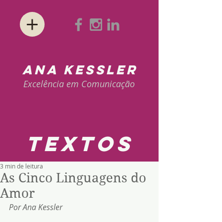
ANA KESSLER
Excelência em Comunicação
textos
3 min de leitura
As Cinco Linguagens do
Amor
Por Ana Kessler