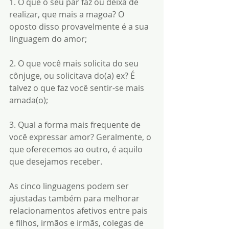
1. O que o seu par faz ou deixa de 
realizar, que mais a magoa? O 
oposto disso provavelmente é a sua 
linguagem do amor;
2. O que você mais solicita do seu 
cônjuge, ou solicitava do(a) ex? É 
talvez o que faz você sentir-se mais 
amada(o);
3. Qual a forma mais frequente de 
você expressar amor? Geralmente, o 
que oferecemos ao outro, é aquilo 
que desejamos receber.
As cinco linguagens podem ser 
ajustadas também para melhorar 
relacionamentos afetivos entre pais 
e filhos, irmãos e irmãs, colegas de 