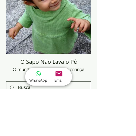
O Sapo Não Lava o Pé
O mundo pelo olhar de uma criança
WhatsApp
Email