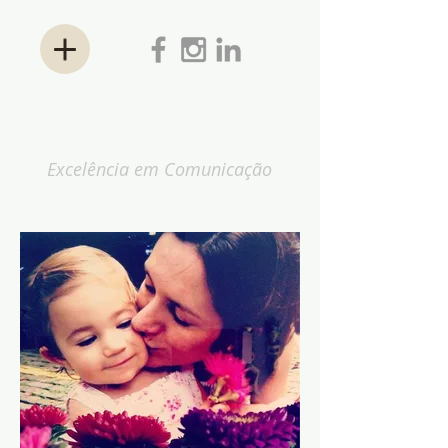
ANA KESSLER
Excelência em Comunicação