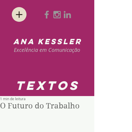
ANA KESSLER
Excelência em Comunicação
textos
1 min de leitura
O Futuro do Trabalho