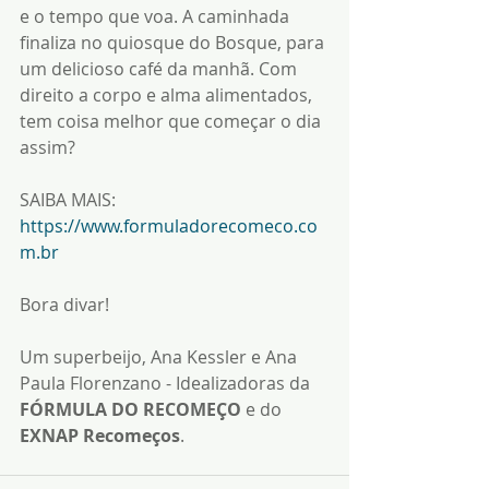
e o tempo que voa. A caminhada 
finaliza no quiosque do Bosque, para 
um delicioso café da manhã. Com 
direito a corpo e alma alimentados, 
tem coisa melhor que começar o dia 
assim?
SAIBA MAIS: 
https://www.formuladorecomeco.co
m.br
Bora divar!
Um superbeijo, Ana Kessler e Ana 
Paula Florenzano - Idealizadoras da 
FÓRMULA DO RECOMEÇO
 e do 
EXNAP Recomeços
.