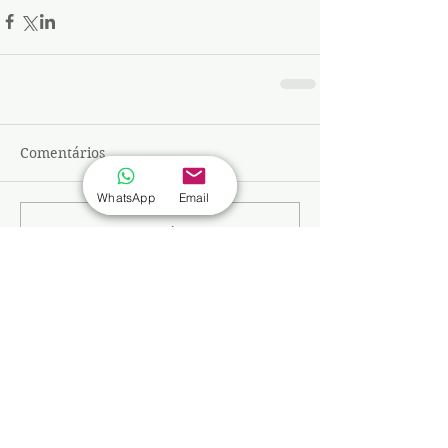
Comentários
WhatsApp
Email
Escreva um comentário