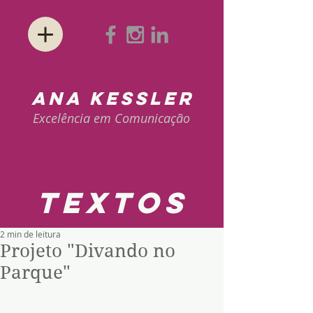
ANA KESSLER
Excelência em Comunicação
textos
2 min de leitura
Projeto "Divando no
Parque"