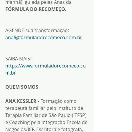
manhã), guiada pelas Anas da 
FÓRMULA DO RECOMEÇO.
AGENDE sua transformação: 
anaf@formuladorecomeco.com.br
SAIBA MAIS: 
https://www.formuladorecomeco.co
m.br
QUEM SOMOS
ANA KESSLER
 - Formação como 
terapeuta familiar pelo Instituto de 
Terapia Familiar de São Paulo (ITFSP) 
e Coaching pela Integração Escola de 
Negócios/ICF. Escritora e fotógrafa, 