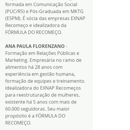
formada em Comunicação Social 
(PUC/RS) e Pós-Graduada em MKTG 
(ESPM). É sócia das empresas EXNAP 
Recomeço e idealizadora da 
FÓRMULA DO RECOMEÇO.
ANA PAULA FLORENZANO
 - 
Formação em Relações Públicas e 
Marketing. Empresária no ramo de 
alimentos há 28 anos com 
experiência em gestão humana, 
formação de equipes e treinamento. 
Idealizadora do EXNAP Recomeços 
para reestruturação de mulheres, 
existente há 5 anos com mais de 
60.000 seguidoras. Seu maior 
propósito é a FÓRMULA DO 
RECOMEÇO.