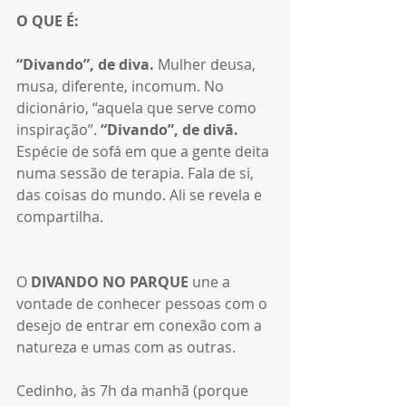
O QUE É:
“Divando”, de diva. 
Mulher deusa, 
musa, diferente, incomum. No 
dicionário, “aquela que serve como 
inspiração”.
 “Divando”, de divã. 
Espécie de sofá em que a gente deita 
numa sessão de terapia. Fala de si, 
das coisas do mundo. Ali se revela e 
compartilha.
O 
DIVANDO NO PARQUE
 une a 
vontade de conhecer pessoas com o 
desejo de entrar em conexão com a 
natureza e umas com as outras.
Cedinho, às 7h da manhã (porque 