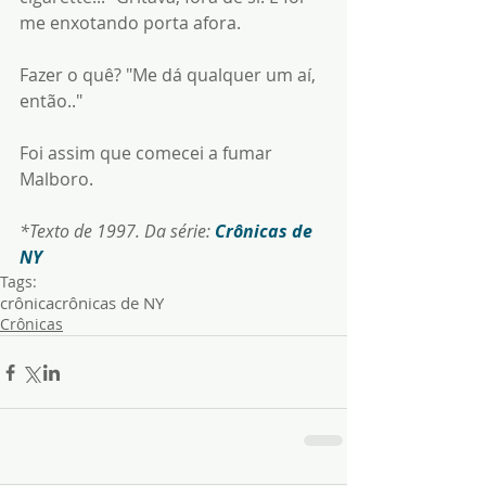
me enxotando porta afora. 
Fazer o quê? "Me dá qualquer um aí, 
então.."
Foi assim que comecei a fumar 
Malboro. 
*Texto de 1997. Da série: 
Crônicas de 
NY
Tags:
crônica
crônicas de NY
Crônicas