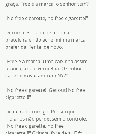
graça. Free é a marca, o senhor tem?
"No free cigarette, no free cigarette!"
Dei uma esticada de olho na 
prateleira e não achei minha marca 
preferida. Tentei de novo. 
"Free é a marca. Uma caixinha assim, 
branca, azul e vermelha. O senhor 
sabe se existe aqui em NY?"
"No free cigarette!! Get out! No free 
cigarette!!!"
Ficou irado comigo. Pensei que 
indianos não perdessem o controle. 
"No free cigarette, no free 
cigarette!!!" Gritava, fora de si. E foi 