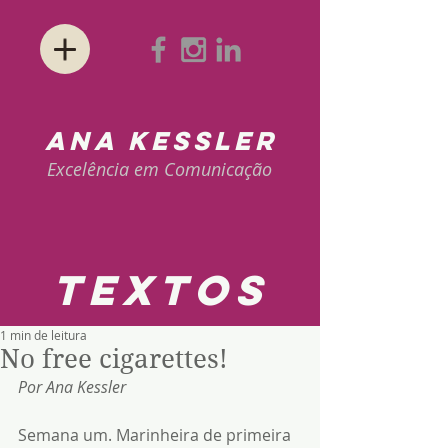
ANA KESSLER
Excelência em Comunicação
textos
1 min de leitura
No free cigarettes!
Por Ana Kessler
Semana um. Marinheira de primeira 