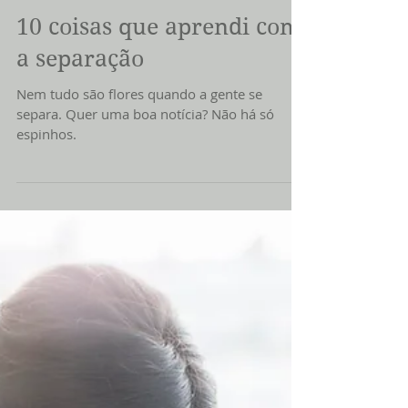
14 de mai. de 2022
5 min de leitura
10 coisas que aprendi com
a separação
Nem tudo são flores quando a gente se
separa. Quer uma boa notícia? Não há só
espinhos.