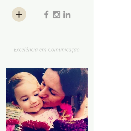
ANA KESSLER
Excelência em Comunicação