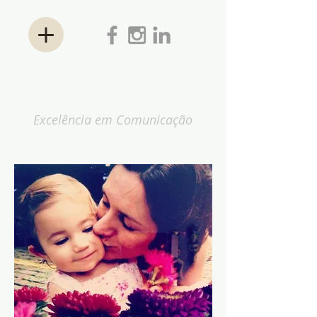
ANA KESSLER
Excelência em Comunicação