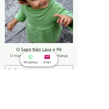
O Sapo Não Lava o Pé
O mundo pelo olhar de uma criança
WhatsApp
Email