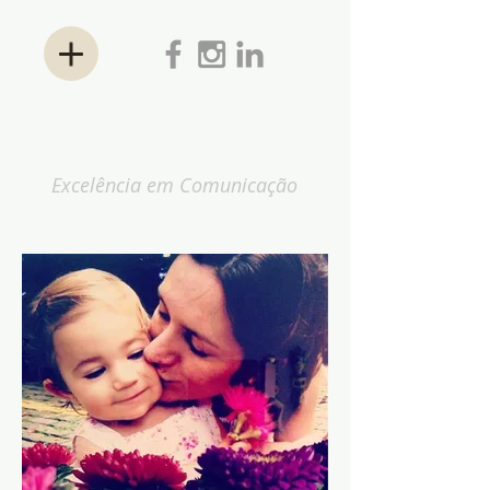
ANA KESSLER
Excelência em Comunicação